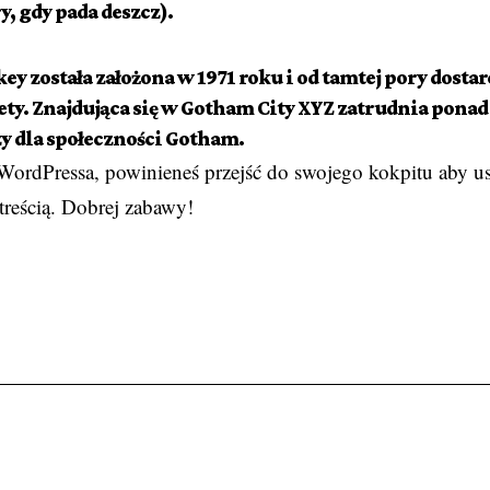
y, gdy pada deszcz).
y została założona w 1971 roku i od tamtej pory dosta
ety. Znajdująca się w Gotham City XYZ zatrudnia ponad 
y dla społeczności Gotham.
ordPressa, powinieneś przejść do
swojego kokpitu
aby us
treścią. Dobrej zabawy!