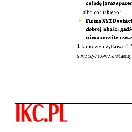
coladę (oraz spacer
…albo coś takiego:
Firma XYZ Doohicke
dobrej jakości gadż
niesamowite rzecz
Jako nowy użytkownik W
stworzyć nowe z własną 