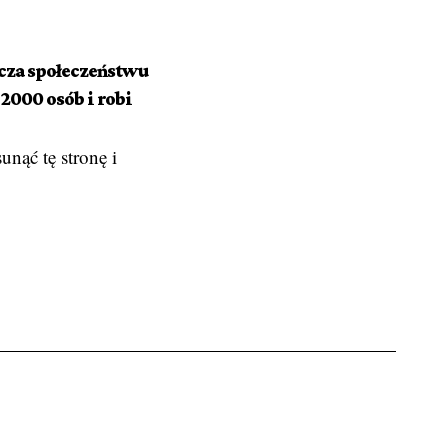
rcza społeczeństwu
2000 osób i robi
unąć tę stronę i