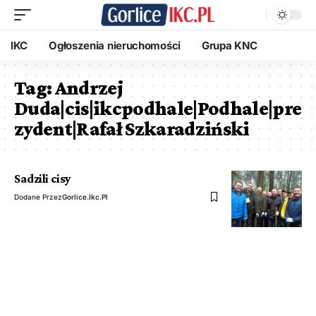
IKC
Ogłoszenia nieruchomości
Grupa KNC
Tag:
Andrzej
Duda|cis|ikcpodhale|Podhale|pre
zydent|Rafał Szkaradziński
Sadzili cisy
Dodane Przez
Gorlice.ikc.pl