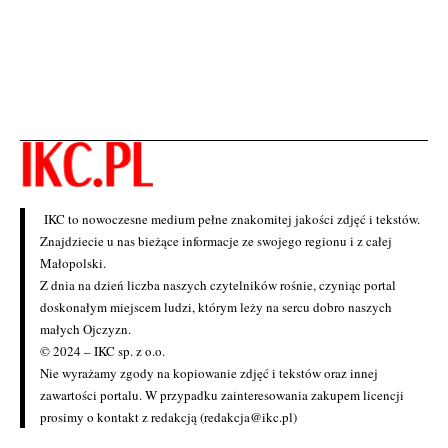
IKC to nowoczesne medium pełne znakomitej jakości zdjęć i tekstów.
Znajdziecie u nas bieżące informacje ze swojego regionu i z całej
Małopolski.
Z dnia na dzień liczba naszych czytelników rośnie, czyniąc portal
doskonałym miejscem ludzi, którym leży na sercu dobro naszych
małych Ojczyzn.
© 2024 – IKC sp. z o.o.
Nie wyrażamy zgody na kopiowanie zdjęć i tekstów oraz innej
zawartości portalu. W przypadku zainteresowania zakupem licencji
prosimy o kontakt z redakcją (redakcja@ikc.pl)