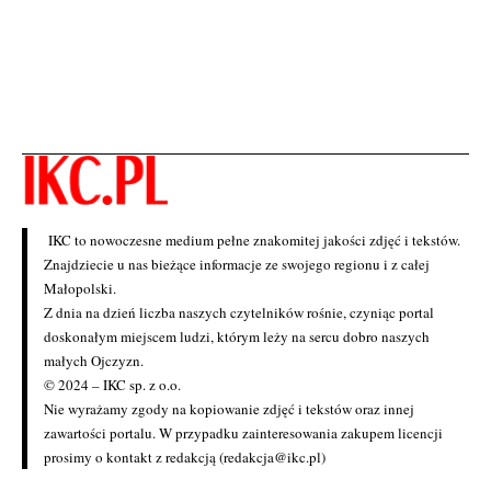
IKC to nowoczesne medium pełne znakomitej jakości zdjęć i tekstów.
Znajdziecie u nas bieżące informacje ze swojego regionu i z całej
Małopolski.
Z dnia na dzień liczba naszych czytelników rośnie, czyniąc portal
doskonałym miejscem ludzi, którym leży na sercu dobro naszych
małych Ojczyzn.
© 2024 – IKC sp. z o.o.
Nie wyrażamy zgody na kopiowanie zdjęć i tekstów oraz innej
zawartości portalu. W przypadku zainteresowania zakupem licencji
prosimy o kontakt z redakcją (redakcja@ikc.pl)