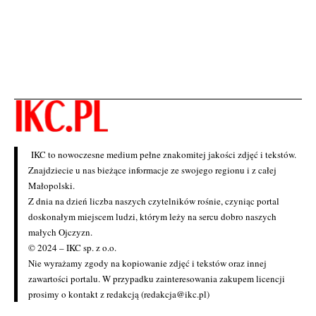
IKC to nowoczesne medium pełne znakomitej jakości zdjęć i tekstów.
Znajdziecie u nas bieżące informacje ze swojego regionu i z całej
Małopolski.
Z dnia na dzień liczba naszych czytelników rośnie, czyniąc portal
doskonałym miejscem ludzi, którym leży na sercu dobro naszych
małych Ojczyzn.
© 2024 – IKC sp. z o.o.
Nie wyrażamy zgody na kopiowanie zdjęć i tekstów oraz innej
zawartości portalu. W przypadku zainteresowania zakupem licencji
prosimy o kontakt z redakcją (redakcja@ikc.pl)