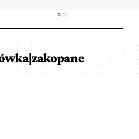
dówka|zakopane