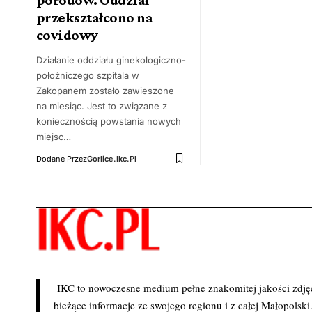
przekształcono na
covidowy
Działanie oddziału ginekologiczno-
położniczego szpitala w
Zakopanem zostało zawieszone
na miesiąc. Jest to związane z
koniecznością powstania nowych
miejsc…
Dodane Przez
Gorlice.ikc.pl
IKC to nowoczesne medium pełne znakomitej jakości zdjęć 
bieżące informacje ze swojego regionu i z całej Małopolski