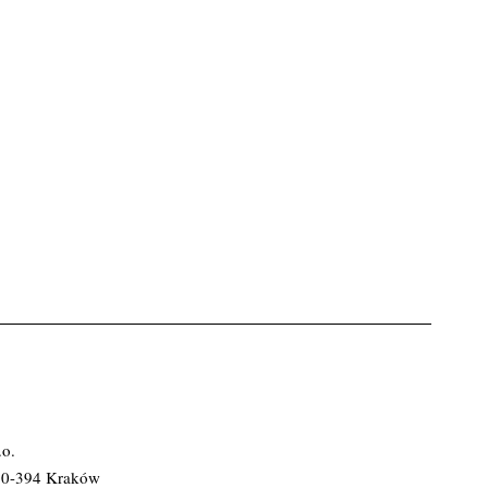
.o.
 30-394 Kraków