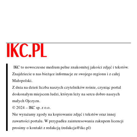
IKC to nowoczesne medium pełne znakomitej jakości zdjęć i tekstów.
Znajdziecie u nas bieżące informacje ze swojego regionu i z całej
Małopolski.
Z dnia na dzień liczba naszych czytelników rośnie, czyniąc portal
doskonałym miejscem ludzi, którym leży na sercu dobro naszych
małych Ojczyzn.
© 2024 – IKC sp. z o.o.
Nie wyrażamy zgody na kopiowanie zdjęć i tekstów oraz innej
zawartości portalu. W przypadku zainteresowania zakupem licencji
prosimy o kontakt z redakcją (redakcja@ikc.pl)