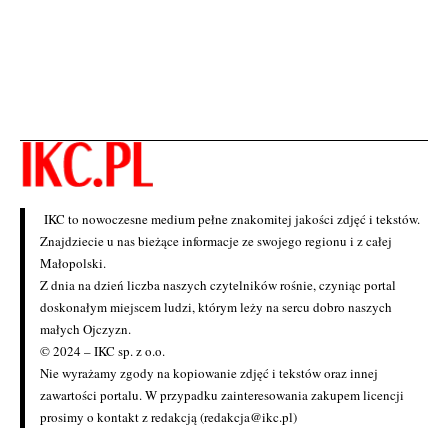
IKC to nowoczesne medium pełne znakomitej jakości zdjęć i tekstów.
Znajdziecie u nas bieżące informacje ze swojego regionu i z całej
Małopolski.
Z dnia na dzień liczba naszych czytelników rośnie, czyniąc portal
doskonałym miejscem ludzi, którym leży na sercu dobro naszych
małych Ojczyzn.
© 2024 – IKC sp. z o.o.
Nie wyrażamy zgody na kopiowanie zdjęć i tekstów oraz innej
zawartości portalu. W przypadku zainteresowania zakupem licencji
prosimy o kontakt z redakcją (redakcja@ikc.pl)