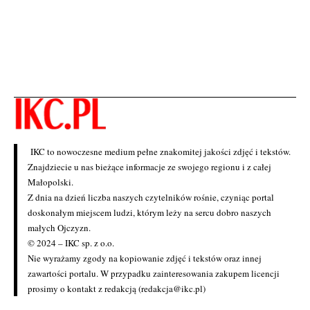
IKC to nowoczesne medium pełne znakomitej jakości zdjęć i tekstów.
Znajdziecie u nas bieżące informacje ze swojego regionu i z całej
Małopolski.
Z dnia na dzień liczba naszych czytelników rośnie, czyniąc portal
doskonałym miejscem ludzi, którym leży na sercu dobro naszych
małych Ojczyzn.
© 2024 – IKC sp. z o.o.
Nie wyrażamy zgody na kopiowanie zdjęć i tekstów oraz innej
zawartości portalu. W przypadku zainteresowania zakupem licencji
prosimy o kontakt z redakcją (redakcja@ikc.pl)