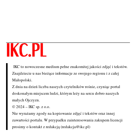
IKC to nowoczesne medium pełne znakomitej jakości zdjęć i tekstów.
Znajdziecie u nas bieżące informacje ze swojego regionu i z całej
Małopolski.
Z dnia na dzień liczba naszych czytelników rośnie, czyniąc portal
doskonałym miejscem ludzi, którym leży na sercu dobro naszych
małych Ojczyzn.
© 2024 – IKC sp. z o.o.
Nie wyrażamy zgody na kopiowanie zdjęć i tekstów oraz innej
zawartości portalu. W przypadku zainteresowania zakupem licencji
prosimy o kontakt z redakcją (redakcja@ikc.pl)