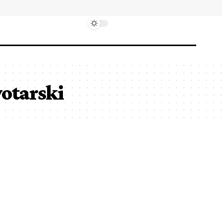
otarski