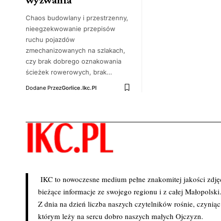
Chaos budowlany i przestrzenny,
nieegzekwowanie przepisów
ruchu pojazdów
zmechanizowanych na szlakach,
czy brak dobrego oznakowania
ścieżek rowerowych, brak…
Dodane Przez
Gorlice.ikc.pl
IKC to nowoczesne medium pełne znakomitej jakości zdjęć 
bieżące informacje ze swojego regionu i z całej Małopolski
Z dnia na dzień liczba naszych czytelników rośnie, czynią
którym leży na sercu dobro naszych małych Ojczyzn.