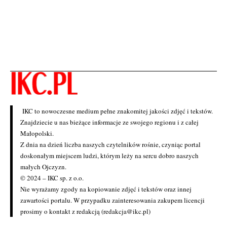
IKC to nowoczesne medium pełne znakomitej jakości zdjęć i tekstów.
Znajdziecie u nas bieżące informacje ze swojego regionu i z całej
Małopolski.
Z dnia na dzień liczba naszych czytelników rośnie, czyniąc portal
doskonałym miejscem ludzi, którym leży na sercu dobro naszych
małych Ojczyzn.
© 2024 – IKC sp. z o.o.
Nie wyrażamy zgody na kopiowanie zdjęć i tekstów oraz innej
zawartości portalu. W przypadku zainteresowania zakupem licencji
prosimy o kontakt z redakcją (redakcja@ikc.pl)