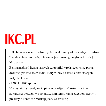
IKC to nowoczesne medium pełne znakomitej jakości zdjęć i tekstów.
Znajdziecie u nas bieżące informacje ze swojego regionu i z całej
Małopolski.
Z dnia na dzień liczba naszych czytelników rośnie, czyniąc portal
doskonałym miejscem ludzi, którym leży na sercu dobro naszych
małych Ojczyzn.
© 2024 – IKC sp. z o.o.
Nie wyrażamy zgody na kopiowanie zdjęć i tekstów oraz innej
zawartości portalu. W przypadku zainteresowania zakupem licencji
prosimy o kontakt z redakcją (redakcja@ikc.pl)