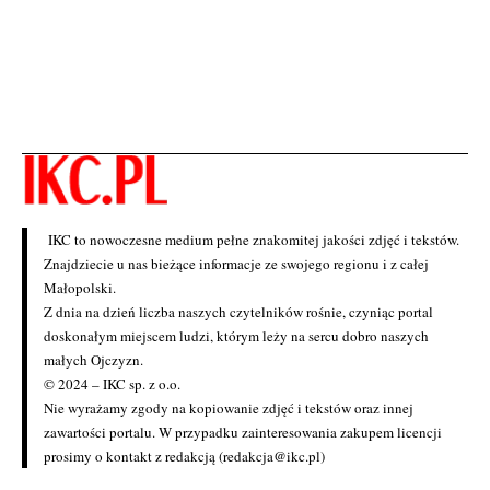
IKC to nowoczesne medium pełne znakomitej jakości zdjęć i tekstów.
Znajdziecie u nas bieżące informacje ze swojego regionu i z całej
Małopolski.
Z dnia na dzień liczba naszych czytelników rośnie, czyniąc portal
doskonałym miejscem ludzi, którym leży na sercu dobro naszych
małych Ojczyzn.
© 2024 – IKC sp. z o.o.
Nie wyrażamy zgody na kopiowanie zdjęć i tekstów oraz innej
zawartości portalu. W przypadku zainteresowania zakupem licencji
prosimy o kontakt z redakcją (redakcja@ikc.pl)