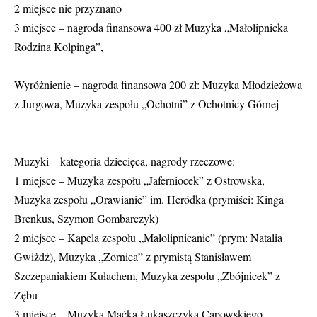
2 miejsce nie przyznano
3 miejsce – nagroda finansowa 400 zł Muzyka „Małolipnicka
Rodzina Kolpinga”,
Wyróżnienie – nagroda finansowa 200 zł: Muzyka Młodzieżowa
z Jurgowa, Muzyka zespołu „Ochotni” z Ochotnicy Górnej
Muzyki – kategoria dziecięca, nagrody rzeczowe:
1 miejsce – Muzyka zespołu „Jaferniocek” z Ostrowska,
Muzyka zespołu „Orawianie” im. Heródka (prymiści: Kinga
Brenkus, Szymon Gombarczyk)
2 miejsce – Kapela zespołu „Małolipnicanie” (prym: Natalia
Gwiżdż), Muzyka „Zornica” z prymistą Stanisławem
Szczepaniakiem Kułachem, Muzyka zespołu „Zbójnicek” z
Zębu
3 miejsce – Muzyka Maćka Łukaszczyka Capowskiego,