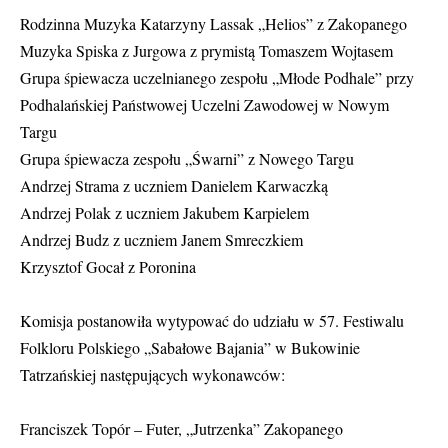
Rodzinna Muzyka Katarzyny Lassak „Helios” z Zakopanego
Muzyka Spiska z Jurgowa z prymistą Tomaszem Wojtasem
Grupa śpiewacza uczelnianego zespołu „Młode Podhale” przy
Podhalańskiej Państwowej Uczelni Zawodowej w Nowym
Targu
Grupa śpiewacza zespołu „Śwarni” z Nowego Targu
Andrzej Strama z uczniem Danielem Karwaczką
Andrzej Polak z uczniem Jakubem Karpielem
Andrzej Budz z uczniem Janem Smreczkiem
Krzysztof Gocał z Poronina
Komisja postanowiła wytypować do udziału w 57. Festiwalu
Folkloru Polskiego „Sabałowe Bajania” w Bukowinie
Tatrzańskiej następujących wykonawców:
Franciszek Topór – Futer, „Jutrzenka” Zakopanego