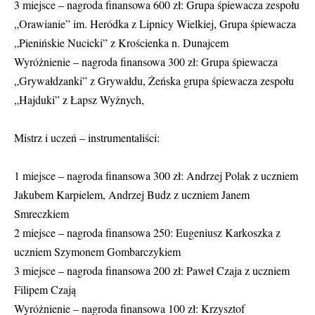
3 miejsce – nagroda finansowa 600 zł: Grupa śpiewacza zespołu
„Orawianie” im. Heródka z Lipnicy Wielkiej, Grupa śpiewacza
„Pienińskie Nucicki” z Krościenka n. Dunajcem
Wyróżnienie – nagroda finansowa 300 zł: Grupa śpiewacza
„Grywałdzanki” z Grywałdu, Żeńska grupa śpiewacza zespołu
„Hajduki” z Łapsz Wyżnych,
Mistrz i uczeń – instrumentaliści:
1 miejsce – nagroda finansowa 300 zł: Andrzej Polak z uczniem
Jakubem Karpielem, Andrzej Budz z uczniem Janem
Smreczkiem
2 miejsce – nagroda finansowa 250: Eugeniusz Karkoszka z
uczniem Szymonem Gombarczykiem
3 miejsce – nagroda finansowa 200 zł: Paweł Czaja z uczniem
Filipem Czają
Wyróżnienie – nagroda finansowa 100 zł: Krzysztof