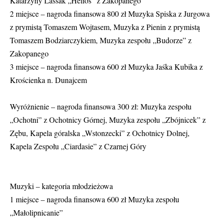
Katarzyny Lassak „Helios” z Zakopanego
2 miejsce – nagroda finansowa 800 zł Muzyka Spiska z Jurgowa
z prymistą Tomaszem Wojtasem, Muzyka z Pienin z prymistą
Tomaszem Bodziarczykiem, Muzyka zespołu „Budorze” z
Zakopanego
3 miejsce – nagroda finansowa 600 zł Muzyka Jaśka Kubika z
Krościenka n. Dunajcem
Wyróżnienie – nagroda finansowa 300 zł: Muzyka zespołu
„Ochotni” z Ochotnicy Górnej, Muzyka zespołu „Zbójnicek” z
Zębu, Kapela góralska „Wstonzecki” z Ochotnicy Dolnej,
Kapela Zespołu „Ciardasie” z Czarnej Góry
Muzyki – kategoria młodzieżowa
1 miejsce – nagroda finansowa 600 zł Muzyka zespołu
„Małolipnicanie”