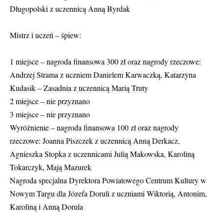
Długopolski z uczennicą Anną Byrdak
Mistrz i uczeń – śpiew:
1 miejsce – nagroda finansowa 300 zł oraz nagrody rzeczowe:
Andrzej Strama z uczniem Danielem Karwaczką, Katarzyna
Kudasik – Zasadnia z uczennicą Marią Truty
2 miejsce – nie przyznano
3 miejsce – nie przyznano
Wyróżnienie – nagroda finansowa 100 zł oraz nagrody
rzeczowe: Joanna Piszczek z uczennicą Anną Derkacz,
Agnieszka Stopka z uczennicami Julią Makowska, Karoliną
Tokarczyk, Mają Mazurek
Nagroda specjalna Dyrektora Powiatowego Centrum Kultury w
Nowym Targu dla Józefa Doruli z uczniami Wiktorią, Antonim,
Karoliną i Anną Dorula