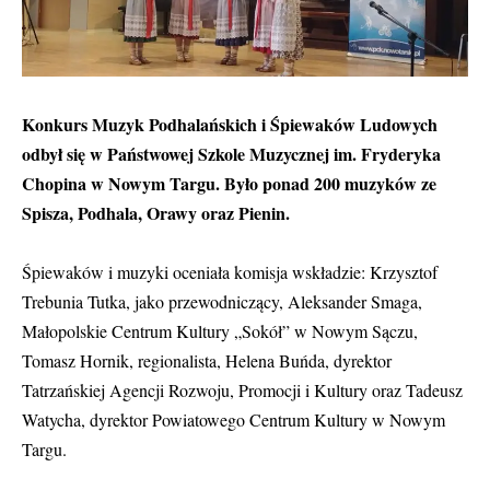
Konkurs Muzyk Podhalańskich i Śpiewaków Ludowych
odbył się w Państwowej Szkole Muzycznej im. Fryderyka
Chopina w Nowym Targu. Było ponad 200 muzyków ze
Spisza, Podhala, Orawy oraz Pienin.
Śpiewaków i muzyki oceniała komisja wskładzie: Krzysztof
Trebunia Tutka, jako przewodniczący, Aleksander Smaga,
Małopolskie Centrum Kultury „Sokół” w Nowym Sączu,
Tomasz Hornik, regionalista, Helena Buńda, dyrektor
Tatrzańskiej Agencji Rozwoju, Promocji i Kultury oraz Tadeusz
Watycha, dyrektor Powiatowego Centrum Kultury w Nowym
Targu.