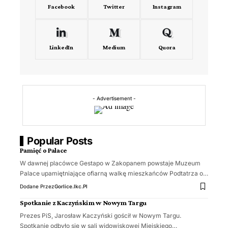
Facebook
Twitter
Instagram
LinkedIn
Medium
Quora
- Advertisement -
Popular Posts
Pamięć o Palace
W dawnej placówce Gestapo w Zakopanem powstaje Muzeum
Palace upamiętniające ofiarną walkę mieszkańców Podtatrza o…
Dodane Przez
Gorlice.ikc.pl
Spotkanie z Kaczyńskim w Nowym Targu
Prezes PiS, Jarosław Kaczyński gościł w Nowym Targu.
Spotkanie odbyło się w sali widowiskowej Miejskiego…