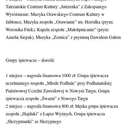
Tatrzańskie Centrum Kultury „Jutrzenka” z Zakopanego
Wyróżnienie: Muzyka Orawskiego Centrum Kultury w
Jabłonce, Muzyka zespołu „Orawianie” im. Heródka (prym:
Weronika Fitek), Kapela zespołu „Małolipnicanie” (prym:
Amelia Siepak), Muzyka „Zornica” z prymistą Dawidem Gałem
Grupy śpiewacze – dorośli:
1 miejsce – nagroda finansowa 1000 zł: Grupa śpiewacza
uczelnianego zespołu „Młode Podhale” przy Podhalańskiej
Państwowej Uczelni Zawodowej w Nowym Targu, Grupa
śpiewacza zespołu „Śwarni” z Nowego Targu
2 miejsce – nagroda finansowa 800 zł: Męska grupa śpiewacza
zespołu „Hajduki” z Łapsz Wyżnych, Grupa śpiewacza
„Skrzypnianki” ze Skrzypnego