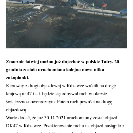
Znacznie łatwiej można już dojechać w polskie Tatry. 20
grudnia została uruchomiona kolejna nowa nitka
zakopianki.
Kierowcy z drogi objazdowej w Rdzawce wrócili na drogę
krajową nr 47 i tak będzie się odbywał ruch w okresie
świąteczno-noworocznym. Potem ruch powróci na drogę
objazdową.
Warto dodać, że już 30.11.2021 uruchomiony został objazd
DK47 w Rdzawce. Przekierowanie ruchu na objazd nastąpiło z