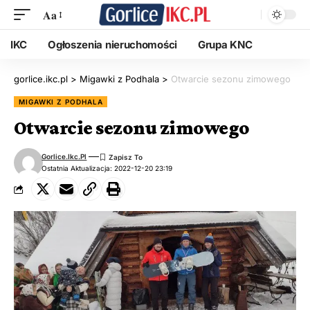
Aa
IKC
Ogłoszenia nieruchomości
Grupa KNC
gorlice.ikc.pl
>
Migawki z Podhala
>
Otwarcie sezonu zimowego
MIGAWKI Z PODHALA
Otwarcie sezonu zimowego
Gorlice.ikc.pl
Ostatnia Aktualizacja: 2022-12-20 23:19