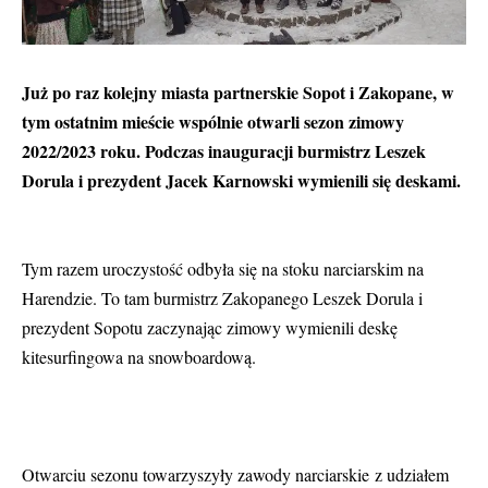
Już po raz kolejny miasta partnerskie Sopot i Zakopane, w
tym ostatnim mieście wspólnie otwarli sezon zimowy
2022/2023 roku. Podczas inauguracji burmistrz Leszek
Dorula i prezydent Jacek Karnowski wymienili się deskami.
Tym razem uroczystość odbyła się na stoku narciarskim na
Harendzie. To tam burmistrz Zakopanego Leszek Dorula i
prezydent Sopotu zaczynając zimowy wymienili deskę
kitesurfingowa na snowboardową.
Otwarciu sezonu towarzyszyły zawody narciarskie z udziałem