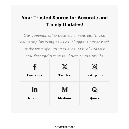
Your Trusted Source for Accurate and
Timely Updates!
Our commitment to accuracy, impartiality, and
delivering breaking news as it happens has earned
us the trust of a vast audience. Stay ahead with
real-time updates on the latest events, trends.
Facebook
Twitter
Instagram
LinkedIn
Medium
Quora
- Advertisement -