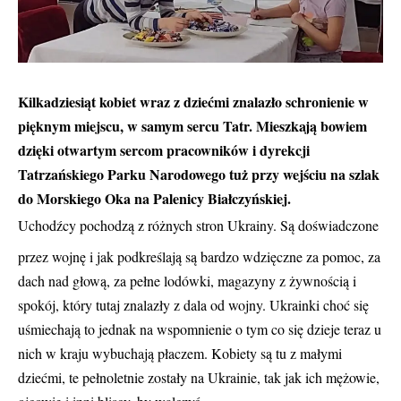
Kilkadziesiąt kobiet wraz z dziećmi znalazło schronienie w
pięknym miejscu, w samym sercu Tatr. Mieszkają bowiem
dzięki otwartym sercom pracowników i dyrekcji
Tatrzańskiego Parku Narodowego tuż przy wejściu na szlak
do Morskiego Oka na Palenicy Białczyńskiej.
Uchodźcy pochodzą z różnych stron Ukrainy. Są doświadczone
przez wojnę i jak podkreślają są bardzo wdzięczne za pomoc, za
dach nad głową, za pełne lodówki, magazyny z żywnością i
spokój, który tutaj znalazły z dala od wojny. Ukrainki choć się
uśmiechają to jednak na wspomnienie o tym co się dzieje teraz u
nich w kraju wybuchają płaczem. Kobiety są tu z małymi
dziećmi, te pełnoletnie zostały na Ukrainie, tak jak ich mężowie,