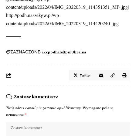
content/uploads/2022/04/IMG_20220319_114351351_MP-.jpg|
http://podh.naszekgw.pl/wp-
content/uploads/2022/04/IMG_20220319_114420240-.jpg
ZAZNACZONE:
ikcpodhale|tpn|Ukraina
Twitter
Zostaw komentarz
Twój adres e-mail nie zostanie opublikowany.
Wymagane pola są
oznaczone
*