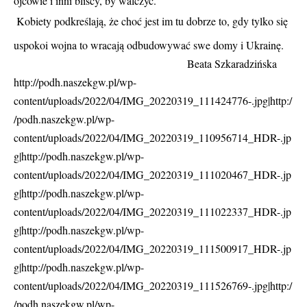
ojcowie i inni bliscy, by walczyć.
Kobiety podkreślają, że choć jest im tu dobrze to, gdy tylko się
uspokoi wojna to wracają odbudowywać swe domy i Ukrainę.
Beata Szkaradzińska
http://podh.naszekgw.pl/wp-
content/uploads/2022/04/IMG_20220319_111424776-.jpg|http:/
/podh.naszekgw.pl/wp-
content/uploads/2022/04/IMG_20220319_110956714_HDR-.jp
g|http://podh.naszekgw.pl/wp-
content/uploads/2022/04/IMG_20220319_111020467_HDR-.jp
g|http://podh.naszekgw.pl/wp-
content/uploads/2022/04/IMG_20220319_111022337_HDR-.jp
g|http://podh.naszekgw.pl/wp-
content/uploads/2022/04/IMG_20220319_111500917_HDR-.jp
g|http://podh.naszekgw.pl/wp-
content/uploads/2022/04/IMG_20220319_111526769-.jpg|http:/
/podh.naszekgw.pl/wp-