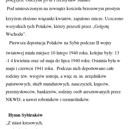
Pod umieszczonym na zewnątrz kościoła brzozowym prostym
krzyżem złożono wiązanki kwiatów, zapalono znicze. Uczczono
wszystkich tych Polaków, którzy przeszli przez „Golgotę
Wschodu”.
Pierwsza deportacja Polaków na Sybir podczas II wojny
światowej miała miejsce 10 lutego 1940 roku, kolejne były: 13
-1 4 kwietnia oraz od maja do lipca 1940 roku. Ostatnia była w
maju i czerwcu 1941 roku. Podczas nich deportowano całe
rodziny tzw. wrogów ustroju, a więc m. in. urzędników
państwowych, służb mundurowych, nauczycieli, kupców,
przemysłowców, bankierów, rodziny osób aresztowanych przez
NKWD, a nawet robotników i rzemieślników.
Hymn Sybiraków
„Z miast kresowych,