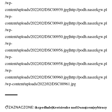
/wp-
content/uploads/2022/02/DSC00939.jpg|http://podh.naszekgw.pl
/wp-
content/uploads/2022/02/DSC00949.jpg|http://podh.naszekgw.pl
/wp-
content/uploads/2022/02/DSC00950.jpg|http://podh.naszekgw.pl
/wp-
content/uploads/2022/02/DSC00956.jpg|http://podh.naszekgw.pl
/wp-
content/uploads/2022/02/DSC00958.jpg|http://podh.naszekgw.pl
/wp-
content/uploads/2022/02/DSC00960.jpg|http://podh.naszekgw.pl
/wp-content/uploads/2022/02/DSC00961.jpg
ZAZNACZONE:
ikcpodhale|Krościenko nad Dunajcem|sybiracy