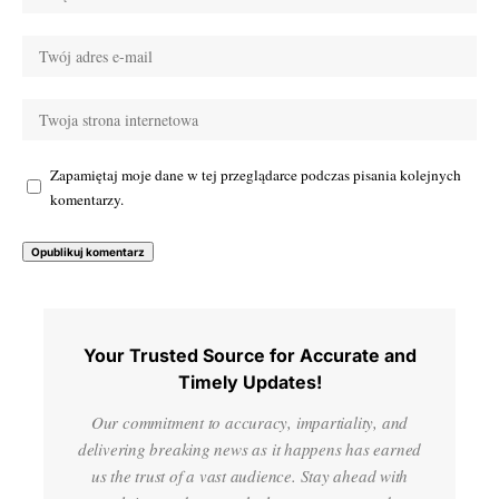
Zapamiętaj moje dane w tej przeglądarce podczas pisania kolejnych
komentarzy.
Your Trusted Source for Accurate and
Timely Updates!
Our commitment to accuracy, impartiality, and
delivering breaking news as it happens has earned
us the trust of a vast audience. Stay ahead with