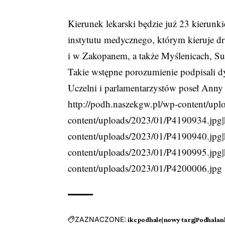
Kierunek lekarski będzie już 23 kier
instytutu medycznego, którym kieruje d
i w Zakopanem, a także Myślenicach, Su
Takie wstępne porozumienie podpisali 
Uczelni i parlamentarzystów poseł Anny 
http://podh.naszekgw.pl/wp-content/up
content/uploads/2023/01/P4190934.jpg|
content/uploads/2023/01/P4190940.jpg|
content/uploads/2023/01/P4190995.jpg|
content/uploads/2023/01/P4200006.jpg
ZAZNACZONE:
ikcpodhale|nowy targ|Podhalan