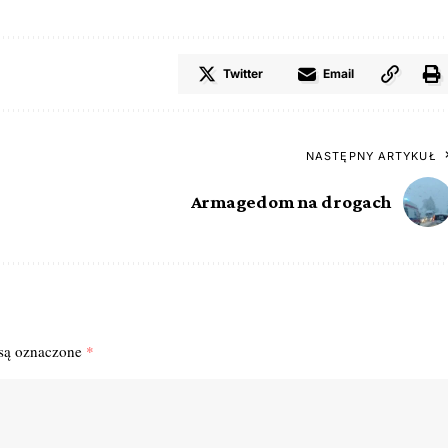
Twitter
Email
NASTĘPNY ARTYKUŁ
Armagedom na drogach
są oznaczone
*