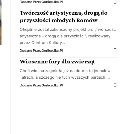
Dodane Przez
Gorlice.ikc.pl
Twórczość artystyczna, drogą do
przyszłości młodych Romów
Oficjalnie został zakończony projekt pn. „Twórczość
artystyczna – drogą dla przyszłości”, realizowany
przez Centrum Kultury…
Dodane Przez
Gorlice.ikc.pl
Wiosenne fory dla zwierząt
Choć wiosna zagościła już na dobre, to jednak w
Tatrach, a szczególnie tych wyższych partiach,…
Dodane Przez
Gorlice.ikc.pl