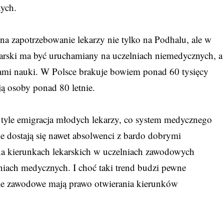
ych.
na zapotrzebowanie lekarzy nie tylko na Podhalu, ale w
karski ma być uruchamiany na uczelniach niemedycznych, a
ami nauki. W Polsce brakuje bowiem ponad 60 tysięcy
ują osoby ponad 80 letnie.
ie tyle emigracja młodych lekarzy, co system medycznego
nie dostają się nawet absolwenci z bardo dobrymi
 na kierunkach lekarskich w uczelniach zawodowych
lniach medycznych. I choć taki trend budzi pewne
nie zawodowe mają prawo otwierania kierunków