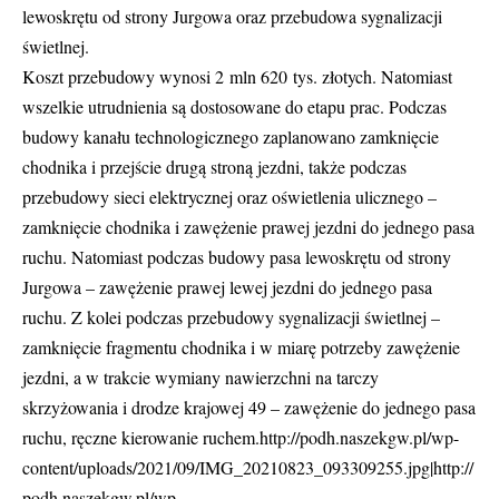
lewoskrętu od strony Jurgowa oraz przebudowa sygnalizacji
świetlnej.
Koszt przebudowy wynosi 2 mln 620 tys. złotych. Natomiast
wszelkie utrudnienia są dostosowane do etapu prac. Podczas
budowy kanału technologicznego zaplanowano zamknięcie
chodnika i przejście drugą stroną jezdni, także podczas
przebudowy sieci elektrycznej oraz oświetlenia ulicznego –
zamknięcie chodnika i zawężenie prawej jezdni do jednego pasa
ruchu. Natomiast podczas budowy pasa lewoskrętu od strony
Jurgowa – zawężenie prawej lewej jezdni do jednego pasa
ruchu. Z kolei podczas przebudowy sygnalizacji świetlnej –
zamknięcie fragmentu chodnika i w miarę potrzeby zawężenie
jezdni, a w trakcie wymiany nawierzchni na tarczy
skrzyżowania i drodze krajowej 49 – zawężenie do jednego pasa
ruchu, ręczne kierowanie ruchem.http://podh.naszekgw.pl/wp-
content/uploads/2021/09/IMG_20210823_093309255.jpg|http://
podh.naszekgw.pl/wp-