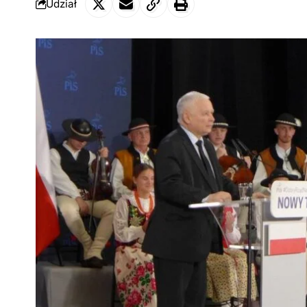
Udział