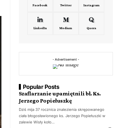
Facebook
Twitter
Instagram
LinkedIn
Medium
Quora
- Advertisement -
Popular Posts
Szaflarzanie upamiętnili bł. Ks.
Jerzego Popiełuszkę
Dziś mija 37 rocznica znalezienia skrępowanego
ciała błogosławionego ks. Jerzego Popiełuszki w
zalewie Wisły koło…