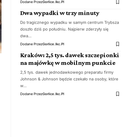
Dodane Przez
Gorlice.ikc.pl
Dwa wypadki w trzy minuty
Do tragicznego wypadku w samym centrum Trybsza
doszło dziś po południu. Najpierw zderzyły się
dwa…
Dodane Przez
Gorlice.ikc.pl
Kraków: 2,5 tys. dawek szczepionki
na majówkę w mobilnym punkcie
2,5 tys. dawek jednodawkowego preparatu firmy
Johnson & Johnson będzie czekało na osoby, które
w…
Dodane Przez
Gorlice.ikc.pl