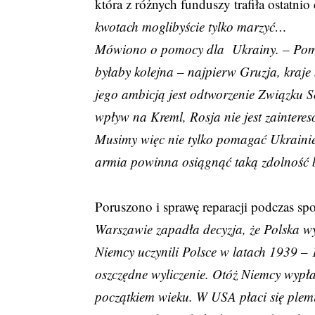
która z różnych funduszy trafiła ostatni
kwotach moglibyście tylko marzyć…
Mówiono o pomocy dla Ukrainy. – Pomag
byłaby kolejna – najpierw Gruzja, kraje 
jego ambicją jest odtworzenie Związku S
wpływ na Kreml, Rosja nie jest zainteres
Musimy więc nie tylko pomagać Ukrainie,
armia powinna osiągnąć taką zdolność b
Poruszono i sprawę reparacji podczas s
Warszawie zapadła decyzja, że Polska wy
Niemcy uczynili Polsce w latach 1939 – 
oszczędne wyliczenie. Otóż Niemcy wypł
początkiem wieku. W USA płaci się plem