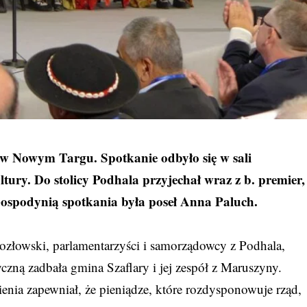
ł w Nowym Targu. Spotkanie odbyło się w sali
ury. Do stolicy Podhala przyjechał wraz z b. premier,
Gospodynią spotkania była poseł Anna Paluch.
ozłowski, parlamentarzyści i samorządowcy z Podhala,
zną zadbała gmina Szaflary i jej zespół z Maruszyny.
nia zapewniał, że pieniądze, które rozdysponowuje rząd,