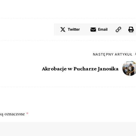
Twitter
Email
NASTĘPNY ARTYKUŁ
Akrobacje w Pucharze Janosika
są oznaczone
*