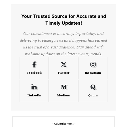
Your Trusted Source for Accurate and
Timely Updates!
Our commitment to accuracy, impartiality, and
delivering breaking news as it happens has earned
us the trust of a vast audience. Stay ahead with
real-time updates on the latest events, trends.
Facebook
Twitter
Instagram
LinkedIn
Medium
Quora
- Advertisement -