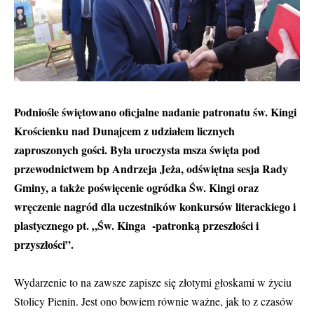
Podniośle świętowano oficjalne nadanie patronatu św. Kingi
Krościenku nad Dunajcem z udziałem licznych
zaproszonych gości. Była uroczysta msza święta pod
przewodnictwem bp Andrzeja Jeża, odświętna sesja Rady
Gminy, a także poświęcenie ogródka Św. Kingi oraz
wręczenie nagród dla uczestników konkursów literackiego i
plastycznego pt. „Św. Kinga -patronką przeszłości i
przyszłości”.
Wydarzenie to na zawsze zapisze się złotymi głoskami w życiu
Stolicy Pienin. Jest ono bowiem równie ważne, jak to z czasów