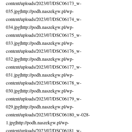
content/uploads/2023/07/DSC06173_w-
035.jpg|http://podh.naszekgw.pl/wp-
content/uploads/2023/07/DSC06174_w-
034.jpg|http://podh.naszekgw.pl/wp-
content/uploads/2023/07/DSC06175_w-
033.jpg|http://podh.naszekgw.pl/wp-
content/uploads/2023/07/DSC06176_w-
032.jpg|http://podh.naszekgw.pl/wp-
content/uploads/2023/07/DSC06177_w-
031.jpg|http://podh.naszekgw.pl/wp-
content/uploads/2023/07/DSC06178_w-
030.jpg|http://podh.naszekgw.pl/wp-
content/uploads/2023/07/DSC06179_w-
029.jpg|http://podh.naszekgw.pl/wp-
content/uploads/2023/07/DSC06180_w-028-
1.jpg|http://podh.naszekgw.pl/wp-
content/uploads/2023/07/DSC06181_w-