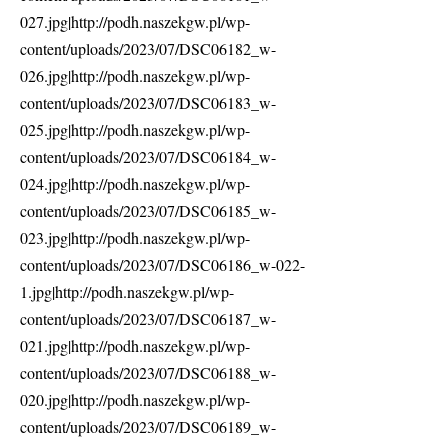
027.jpg|http://podh.naszekgw.pl/wp-
content/uploads/2023/07/DSC06182_w-
026.jpg|http://podh.naszekgw.pl/wp-
content/uploads/2023/07/DSC06183_w-
025.jpg|http://podh.naszekgw.pl/wp-
content/uploads/2023/07/DSC06184_w-
024.jpg|http://podh.naszekgw.pl/wp-
content/uploads/2023/07/DSC06185_w-
023.jpg|http://podh.naszekgw.pl/wp-
content/uploads/2023/07/DSC06186_w-022-
1.jpg|http://podh.naszekgw.pl/wp-
content/uploads/2023/07/DSC06187_w-
021.jpg|http://podh.naszekgw.pl/wp-
content/uploads/2023/07/DSC06188_w-
020.jpg|http://podh.naszekgw.pl/wp-
content/uploads/2023/07/DSC06189_w-