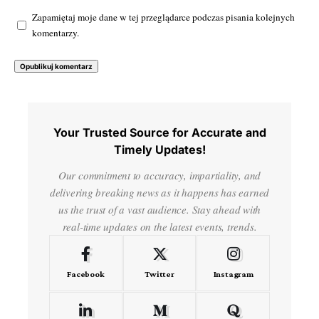
Zapamiętaj moje dane w tej przeglądarce podczas pisania kolejnych
komentarzy.
Your Trusted Source for Accurate and
Timely Updates!
Our commitment to accuracy, impartiality, and
delivering breaking news as it happens has earned
us the trust of a vast audience. Stay ahead with
real-time updates on the latest events, trends.
Facebook
Twitter
Instagram