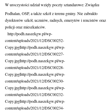
W uroczystości udział wzięły poczty sztandarowe: Związku
Podhalan, OSP, a także szkół z terenu gminy. Nie zabrakło
dyrektorów szkół, uczniów, radnych, emerytów i rencistów oraz
policji oraz mieszkańców.
http://podh.naszekgw.pl/wp-
content/uploads/2021/12/DSC00252-
Copy.jpg|http://podh.naszekgw.pl/wp-
content/uploads/2021/12/DSC00227-
Copy.jpg|http://podh.naszekgw.pl/wp-
content/uploads/2021/12/DSC00228-
Copy.jpg|http://podh.naszekgw.pl/wp-
content/uploads/2021/12/DSC00230-
Copy.jpg|http://podh.naszekgw.pl/wp-
content/uploads/2021/12/DSC00232-
Copy.jpg|http://podh.naszekgw.pl/wp-
content/uploads/2021/12/DSC00234-