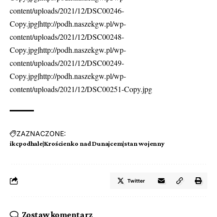
content/uploads/2021/12/DSC00246-
Copy.jpg|http://podh.naszekgw.pl/wp-
content/uploads/2021/12/DSC00248-
Copy.jpg|http://podh.naszekgw.pl/wp-
content/uploads/2021/12/DSC00249-
Copy.jpg|http://podh.naszekgw.pl/wp-
content/uploads/2021/12/DSC00251-Copy.jpg
ZAZNACZONE:
ikcpodhale|Krościenko nad Dunajcem|stan wojenny
Twitter
Zostaw komentarz