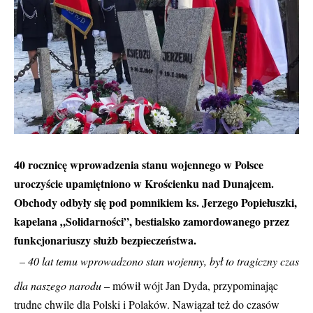
40 rocznicę wprowadzenia stanu wojennego w Polsce
uroczyście upamiętniono w Krościenku nad Dunajcem.
Obchody odbyły się pod pomnikiem ks. Jerzego Popiełuszki,
kapelana „Solidarności”, bestialsko zamordowanego przez
funkcjonariuszy służb bezpieczeństwa.
–
40 lat temu wprowadzono stan wojenny, był to tragiczny czas
dla naszego narodu
– mówił wójt Jan Dyda, przypominając
trudne chwile dla Polski i Polaków. Nawiązał też do czasów