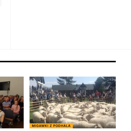
MIGAWKI Z PODHALA