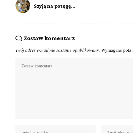
Szyją na potęgę…
Zostaw komentarz
Twój adres e-mail nie zostanie opublikowany.
Wymagane pola 