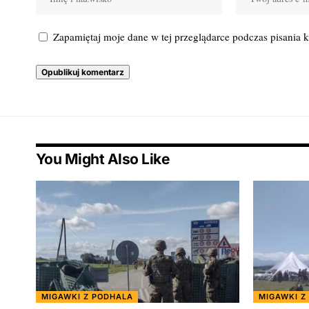
Zapamiętaj moje dane w tej przeglądarce podczas pisania 
You Might Also Like
MIGAWKI Z PODHALA
MIGAWKI Z