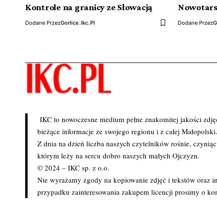
Kontrole na granicy ze Słowacją
Nowotarsk
Dodane Przez
Gorlice.ikc.pl
Dodane Przez
G
IKC to nowoczesne medium pełne znakomitej jakości zdjęć 
bieżące informacje ze swojego regionu i z całej Małopolski
Z dnia na dzień liczba naszych czytelników rośnie, czynią
którym leży na sercu dobro naszych małych Ojczyzn.
© 2024 – IKC sp. z o.o.
Nie wyrażamy zgody na kopiowanie zdjęć i tekstów oraz in
przypadku zainteresowania zakupem licencji prosimy o kon