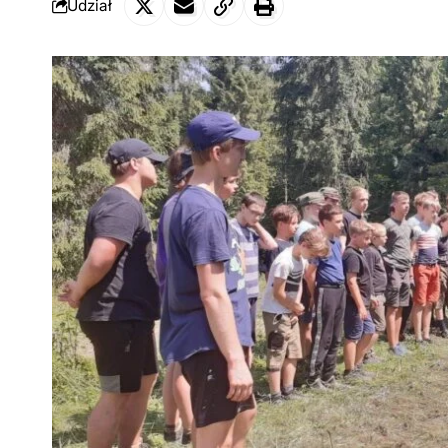
Udział