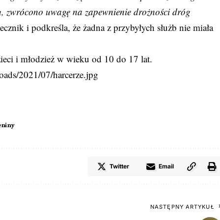
zu, zwrócono uwagę na zapewnienie drożności dróg
cznik i podkreśla, że żadna z przybyłych służb nie miała
ci i młodzież w wieku od 10 do 17 lat.
oads/2021/07/harcerze.jpg
eniny
Twitter
Email
NASTĘPNY ARTYKUŁ