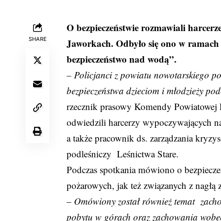
O bezpieczeństwie rozmawiali harcerze
SHARE
Jaworkach. Odbyło się ono w ramach 
bezpieczeństwo nad wodą”.
– Policjanci z powiatu nowotarskiego p
bezpieczeństwa dzieciom i młodzieży pod
rzecznik prasowy Komendy Powiatowej P
odwiedzili harcerzy wypoczywających na 
a także pracownik ds. zarządzania kryz
podleśniczy Leśnictwa Stare.
Podczas spotkania mówiono o bezpiecze
pożarowych, jak też związanych z nagł
–
Omówiony został również temat zacho
pobytu w górach oraz zachowania wobe