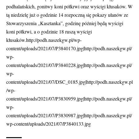
podhalańskich, gonitwy koni półkrwi oraz wyścigi kłusaków. W
tą niedzielę już o godzinie 14 rozpoczną się pokazy ułanów ze
Stowarzyszenia „Kasztanka”, godzinę później będą wyścigi
koni półkrwi, a o godzinie 18 ruszą wyścigi
kłusaków.http://podh.naszekgw.pl/wp-
content/uploads/2021/07/P3840170.jpg|http://podh.naszekgw.pl/
wp-
content/uploads/2021/07/P3840228.jpg|http://podh.naszekgw.pl/
wp-
content/uploads/2021/07/DSC_0185.jpg|http://podh.naszekgw.pl
/wp-
content/uploads/2021/07/P3830959.jpg|http://podh.naszekgw.pl/
wp-
content/uploads/2021/07/P3830987.jpg|http://podh.naszekgw.pl/
wp-content/uploads/2021/07/P3840133.jpg