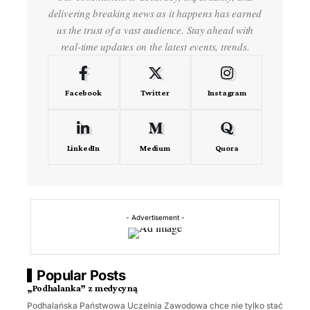
delivering breaking news as it happens has earned
us the trust of a vast audience. Stay ahead with
real-time updates on the latest events, trends.
Facebook
Twitter
Instagram
LinkedIn
Medium
Quora
- Advertisement -
Popular Posts
„Podhalanka” z medycyną
Podhalańska Państwowa Uczelnia Zawodowa chce nie tylko stać