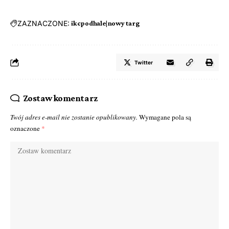
ZAZNACZONE:
ikcpodhale|nowy targ
Twitter
Zostaw komentarz
Twój adres e-mail nie zostanie opublikowany.
Wymagane pola są
oznaczone
*