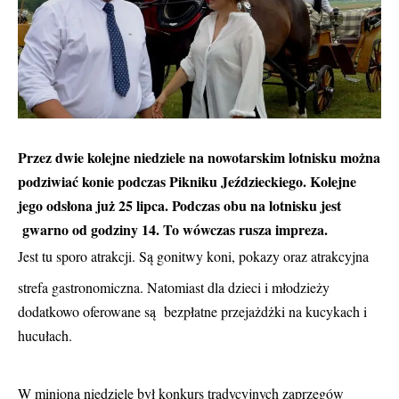
Przez dwie kolejne niedziele na nowotarskim lotnisku można
podziwiać konie podczas Pikniku Jeździeckiego. Kolejne
jego odsłona już 25 lipca.
Podczas obu na lotnisku jest
gwarno od godziny 14. To wówczas rusza impreza.
Jest tu sporo atrakcji. Są gonitwy koni, pokazy oraz atrakcyjna
strefa gastronomiczna. Natomiast dla dzieci i młodzieży
dodatkowo oferowane są bezpłatne przejażdżki na kucykach i
hucułach.
W minioną niedzielę był konkurs tradycyjnych zaprzęgów