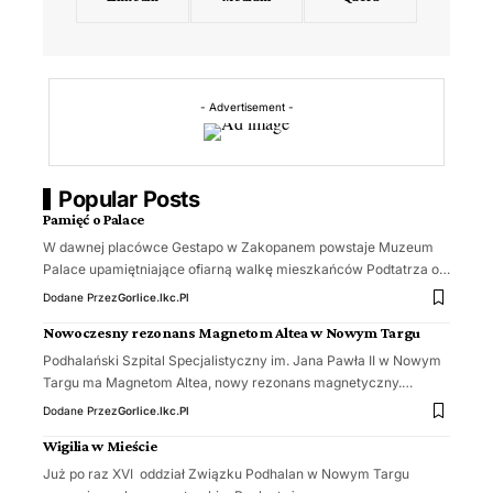
- Advertisement -
Popular Posts
Pamięć o Palace
W dawnej placówce Gestapo w Zakopanem powstaje Muzeum
Palace upamiętniające ofiarną walkę mieszkańców Podtatrza o…
Dodane Przez
Gorlice.ikc.pl
Nowoczesny rezonans Magnetom Altea w Nowym Targu
Podhalański Szpital Specjalistyczny im. Jana Pawła II w Nowym
Targu ma Magnetom Altea, nowy rezonans magnetyczny.…
Dodane Przez
Gorlice.ikc.pl
Wigilia w Mieście
Już po raz XVI oddział Związku Podhalan w Nowym Targu