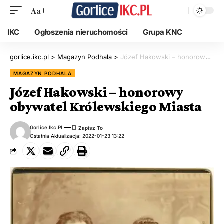
Aa
IKC
Ogłoszenia nieruchomości
Grupa KNC
gorlice.ikc.pl
>
Magazyn Podhala
>
Józef Hakowski – honorowy obywatel Królewskiego Miasta
MAGAZYN PODHALA
Józef Hakowski – honorowy
obywatel Królewskiego Miasta
Gorlice.ikc.pl
Ostatnia Aktualizacja: 2022-01-23 13:22