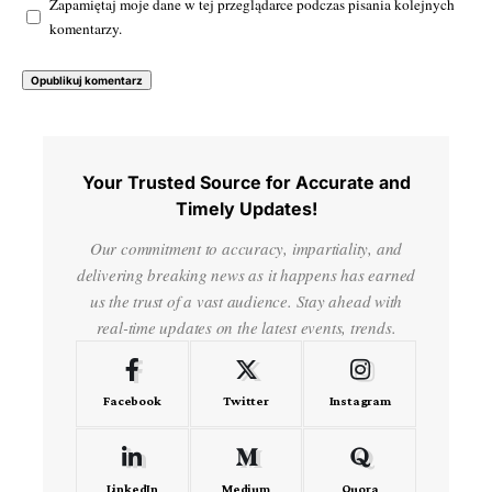
Zapamiętaj moje dane w tej przeglądarce podczas pisania kolejnych
komentarzy.
Your Trusted Source for Accurate and
Timely Updates!
Our commitment to accuracy, impartiality, and
delivering breaking news as it happens has earned
us the trust of a vast audience. Stay ahead with
real-time updates on the latest events, trends.
Facebook
Twitter
Instagram
LinkedIn
Medium
Quora