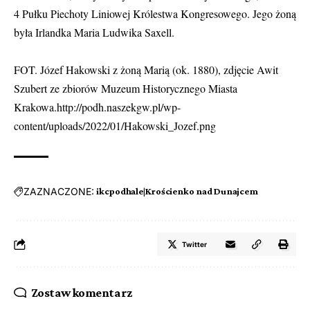
4 Pułku Piechoty Liniowej Królestwa Kongresowego. Jego żoną
była Irlandka Maria Ludwika Saxell.
FOT. Józef Hakowski z żoną Marią (ok. 1880), zdjęcie Awit
Szubert ze zbiorów Muzeum Historycznego Miasta
Krakowa.http://podh.naszekgw.pl/wp-
content/uploads/2022/01/Hakowski_Jozef.png
ZAZNACZONE:
ikcpodhale|Krościenko nad Dunajcem
Twitter
Zostaw komentarz