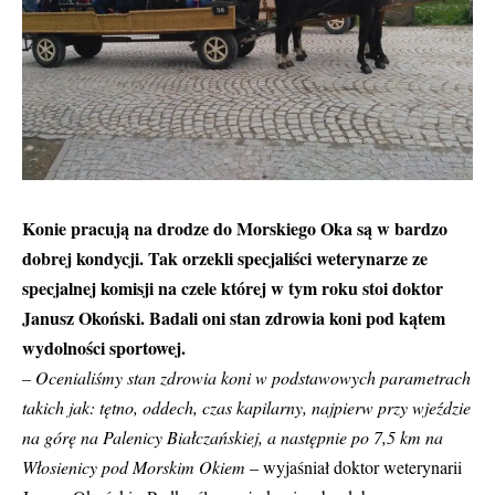
Konie pracują na drodze do Morskiego Oka są w bardzo
dobrej kondycji. Tak orzekli specjaliści weterynarze ze
specjalnej komisji na czele której w tym roku stoi doktor
Janusz Okoński. Badali oni stan zdrowia koni pod kątem
wydolności sportowej.
– Ocenialiśmy stan zdrowia koni w podstawowych parametrach
takich jak: tętno, oddech, czas kapilarny, najpierw przy wjeździe
na górę na Palenicy Białczańskiej, a następnie po 7,5 km na
Włosienicy pod Morskim Okiem
– wyjaśniał doktor weterynarii