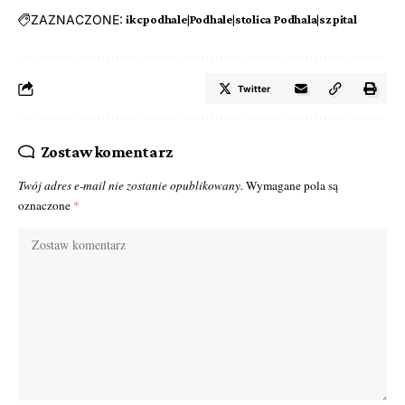
ZAZNACZONE:
ikcpodhale|Podhale|stolica Podhala|szpital
Twitter
Zostaw komentarz
Twój adres e-mail nie zostanie opublikowany.
Wymagane pola są
oznaczone
*