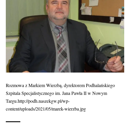
Rozmowa z Markiem Wierzbą, dyrektorem Podhalańskiego
Szpitala Specjalistycznego im. Jana Pawła II w Nowym
Targu.http://podh.naszekgw.pl/wp-
content/uploads/2021/05/marek-wierzba.jpg