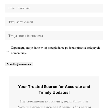
Zapamiętaj moje dane w tej przeglądarce podczas pisania kolejnych
komentarzy.
Your Trusted Source for Accurate and
Timely Updates!
Our commitment to accuracy, impartiality, and
delivering breaking news as it happens has earned