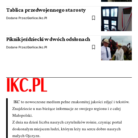
Tablica przedwojennego starosty
Dodane Przez
Gorlice.ikc.pl
Piknik jeździecki w dwóch odsłonach
Dodane Przez
Gorlice.ikc.pl
IKC to nowoczesne medium pełne znakomitej jakości zdjęć i tekstów.
Znajdziecie u nas bieżące informacje ze swojego regionu i z całej
Małopolski.
Z dnia na dzień liczba naszych czytelników rośnie, czyniąc portal
doskonałym miejscem ludzi, którym leży na sercu dobro naszych
małych Ojczyzn.