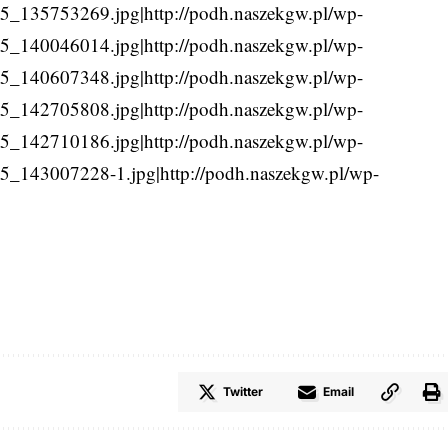
_135753269.jpg|http://podh.naszekgw.pl/wp-
_140046014.jpg|http://podh.naszekgw.pl/wp-
_140607348.jpg|http://podh.naszekgw.pl/wp-
_142705808.jpg|http://podh.naszekgw.pl/wp-
_142710186.jpg|http://podh.naszekgw.pl/wp-
_143007228-1.jpg|http://podh.naszekgw.pl/wp-
Twitter
Email