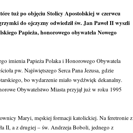
tóre tuż po objęciu Stolicy Apostolskiej w czerwcu
grzymki do ojczyzny odwiedził św. Jan Paweł II wyszli
Polskiego Papieża, honorowego obywatela Nowego
rego imienia Papieża Polaka i Honorowego Obywatela
ścioła pw. Najświętszego Serca Pana Jezusa, gdzie
otarskiego, bo wydarzenie miało wydźwięk dekanalny.
norowe Obywatelstwo Miasta przyjął już w roku 1995
wnicy Maryi, męskiej formacji katolickiej. Na feretronie z
ła II, a z drugiej – św. Andrzeja Boboli, jednego z