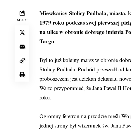
Mieszkańcy Stolicy Podhala, miasta, k
SHARE
1979 roku podczas swej pierwszej piel
na ulice w obronie dobrego imienia 
Targu
.
Był to już kolejny marsz w obronie dob
Stolicy Podhala. Pochód przeszedł od ko
proboszczem jest dziekan dekanatu now
Warto przypomnieć, że Jana Paweł II Ho
roku.
Ogromny feretron na przodzie nieśli Wojo
jednej strony był wizerunek św. Jana Paw