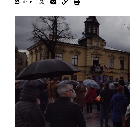
Udział