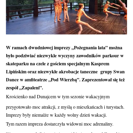
W ramach dwudniowej imprezy „Pożegnania lata” można
było podziwiać niezwykle wyczyny zawodników parkour w
skateparku na czele z gościem specjalnym Kasprem
Lipińskim oraz niezwykłe akrobacje taneczne grupy Swan
Dance w amfiteatrze „Pod Wierzbą”. Zaprezentował się też
zespół „Zapaleni”.
Krościenko nad Dunajcem w tym sezonie wakacyjnym
przygotowało moc atrakcji, z myślą o mieszkańcach i turystach.
Imprezy były niemalże w każdy wolny dzień wakacji.
Tym razem impreza dostarczyła widowni moc adrenaliny.