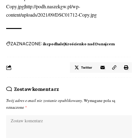
Copy.jpg|http://podh.naszekgw.pl/wp-
content/uploads/2021/09/DSC01712-Copy.jpg
ZAZNACZONE:
ikcpodhale|Krościenko nad Dunajcem
Twitter
Zostaw komentarz
Twój adres e-mail nie zostanie opublikowany.
Wymagane pola są
oznaczone
*