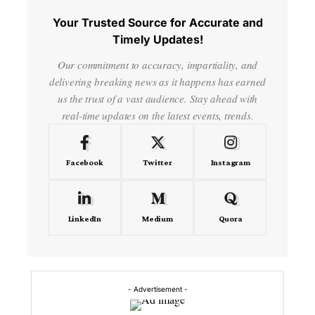
Your Trusted Source for Accurate and
Timely Updates!
Our commitment to accuracy, impartiality, and
delivering breaking news as it happens has earned
us the trust of a vast audience. Stay ahead with
real-time updates on the latest events, trends.
Facebook
Twitter
Instagram
LinkedIn
Medium
Quora
- Advertisement -