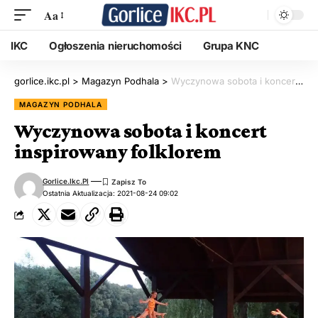
Aa
IKC
Ogłoszenia nieruchomości
Grupa KNC
gorlice.ikc.pl
>
Magazyn Podhala
>
Wyczynowa sobota i koncert inspirowany folklorem
MAGAZYN PODHALA
Wyczynowa sobota i koncert
inspirowany folklorem
Gorlice.ikc.pl
Ostatnia Aktualizacja: 2021-08-24 09:02